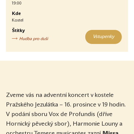
19:00
Kde
Kostel
Štítky
Vstupenky
Hudba pro duši
Zveme vás na adventní koncert v kostele
Pražského Jezulátka – 16. prosince v 19 hodin.
V podání sboru Vox de Profundis (dříve
Hornický pěvecký sbor), Harmonie Louny a
orchestru Temere musicantes zazní
Missa