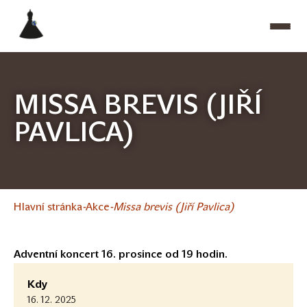
MISSA BREVIS (JIŘÍ
PAVLICA)
Hlavní stránka
Akce
Missa brevis (Jiří Pavlica)
Adventní koncert 16. prosince od 19 hodin.
Kdy
16. 12. 2025