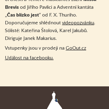
Brevis
od Jiřího Pavlici a Adventní kantáta
„
Čas blízko jest
“ od F. X. Thuriho.
Doporučujeme shlédnout
videopozvánku
.
Sólisté: Kateřina Štolová, Karel Jakubů.
Diriguje Janek Makarius.
Vstupenky jsou v prodeji na
GoOut.cz
Událost na facebooku.