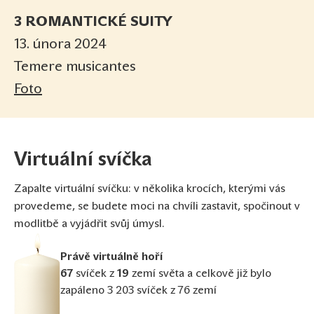
3 ROMANTICKÉ SUITY
13. února 2024
Temere musicantes
Foto
Virtuální svíčka
Zapalte virtuální svíčku: v několika krocích, kterými vás
provedeme, se budete moci na chvíli zastavit, spočinout v
modlitbě a vyjádřit svůj úmysl.
Právě virtuálně hoří
67
svíček z
19
zemí světa a celkově již bylo
zapáleno 3 203 svíček z 76 zemí