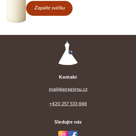
Zapalte svíčku
Kontakt
mail@pragjesu.cz
+420 257 533 646
Sledujte nás