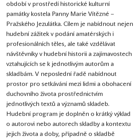
období v prostředí historické kulturní
památky kostela Panny Marie Vítězné –
Pražského Jezulátka. Cílem je nabídnout nejen
hudební zážitek v podání amatérských i
profesionálních těles, ale také vzdělávat
návštěvníky v hudební historii a zajímavostech
vztahujících se k jednotlivým autorům a
skladbám. V neposlední řadě nabídnout
prostor pro setkávání mezi lidmi a obohacení
duchovního života prostřednictvím
jednotlivých textů a významů skladeb.
Hudební program je doplněn o krátký výklad
o autorovi nebo autorech skladby a kontextu
jejich života a doby, případně o skladbě