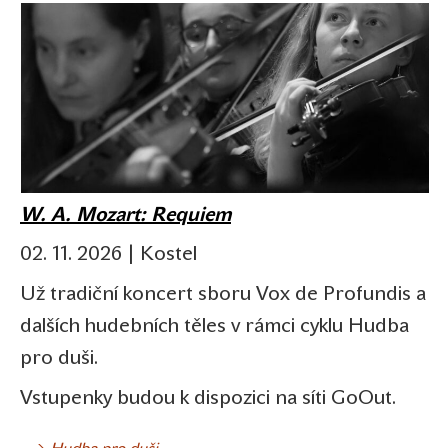
W. A. Mozart: Requiem
02. 11. 2026 | Kostel
Už tradiční koncert sboru Vox de Profundis a
dalších hudebních těles v rámci cyklu Hudba
pro duši.
Vstupenky budou k dispozici na síti GoOut.