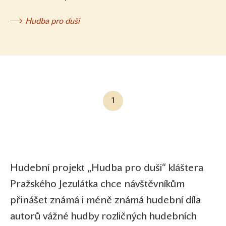
Hudba pro duši
1
Hudební projekt „Hudba pro duši“ kláštera
Pražského Jezulátka chce návštěvníkům
přinášet známá i méně známá hudební díla
autorů vážné hudby rozličných hudebních