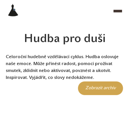
Hudba pro duši
Celoroční hudebně vzdělávací cyklus. Hudba oslovuje
naše emoce. Může přinést radost, pomoci prožívat
smutek, zklidnit nebo aktivovat, povznést a ukotvit.
Inspirovat. Vyjádřit, co slovy nedokážeme.
Zobrazit archiv