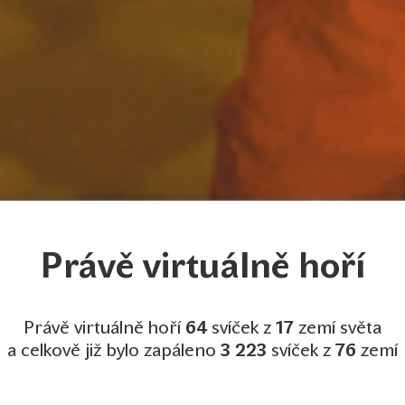
Právě virtuálně hoří
Právě virtuálně hoří
64
svíček z
17
zemí světa
a celkově již bylo zapáleno
3 223
svíček z
76
zemí