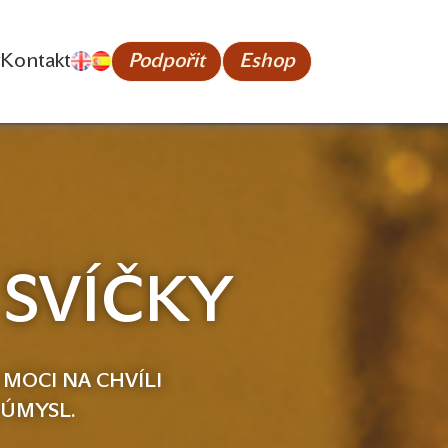
Kontakt
Podpořit
Eshop
 SVÍČKY
 MOCI NA CHVÍLI
 ÚMYSL.