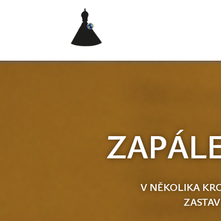
ZAPÁLE
V NĚKOLIKA KRO
ZASTAV