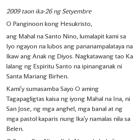
2009 taon ika-26 ng Setyembre
O Panginoon kong Hesukristo,
ang Mahal na Santo Nino, lumalapit kami sa
Iyo ngayon na lubos ang pananampalataya na
Ikaw ang Anak ng Diyos. Nagkatawang tao Ka
lalang ng Espiritu Santo na ipinanganak ni
Santa Mariang Birhen.
Kami’y sumasamba Sayo O aming
Tagapagligtas kaisa ng iyong Mahal na Ina, ni
San Jose, ng mga anghel, mga banal at ng
mga pastol kaparis nung Ika’y namalas nila sa
Belen.