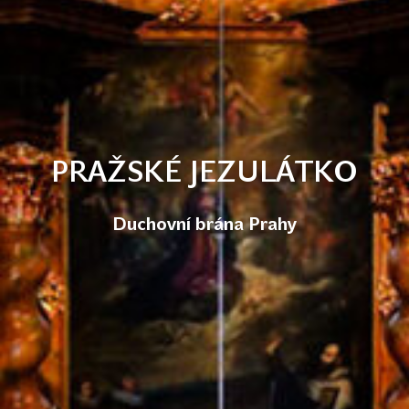
PRAŽSKÉ JEZULÁTKO
Duchovní brána Prahy